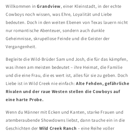
Willkommen in
Grandview
, einer Kleinstadt, in der echte
Cowboys noch wissen, was Ehre, Loyalität und Liebe
bedeuten. Doch in den weiten Ebenen von Texas lauern nicht
nur romantische Abenteuer, sondern auch dunkle
Geheimnisse, skrupellose Feinde und die Geister der
Vergangenheit.
Begleite die Wild-Brüder Sam und Josh, die für das kämpfen,
was ihnen am meisten bedeutet – ihre Heimat, die Familie
und die eine Frau, die es wert ist, alles für sie zu geben. Doch
Liebe ist in Wild Creek nie einfach:
Alte Fehden, gefährliche
Rivalen und der raue Westen stellen die Cowboys auf
eine harte Probe.
Wenn du Männer mit Ecken und Kanten, starke Frauen und
atemberaubende Showdowns liebst, dann tauche ein in die
Geschichten der
Wild Creek Ranch
– eine Reihe voller